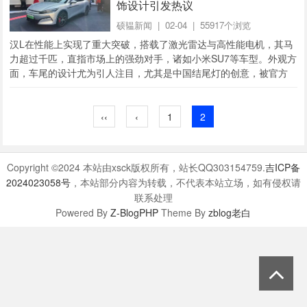
饰设计引发热议
硕韫新闻
| 02-04 | 55917个浏览
汉L在性能上实现了重大突破，搭载了激光雷达与高性能电机，其马
力超过千匹，直指市场上的强劲对手，诸如小米SU7等车型。外观方
面，车尾的设计尤为引人注目，尤其是中国结尾灯的创意，被官方
命名为“凤翎”，巧妙地将中国结元素融...
‹‹
‹
1
2
Copyright ©2024 本站由xsck版权所有，站长QQ303154759.
吉ICP备
2024023058号
，本站部分内容为转载，不代表本站立场，如有侵权请
联系处理
Powered By
Z-BlogPHP
Theme By
zblog老白